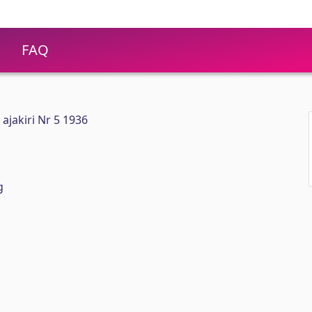
FAQ
 ajakiri Nr 5 1936
g