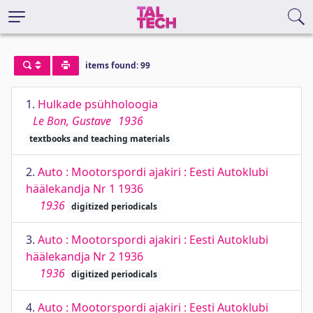
items found: 99
1.
Hulkade psühholoogia
Le Bon, Gustave
1936
textbooks and teaching materials
2.
Auto : Mootorspordi ajakiri : Eesti Autoklubi
häälekandja Nr 1 1936
1936
digitized periodicals
3.
Auto : Mootorspordi ajakiri : Eesti Autoklubi
häälekandja Nr 2 1936
1936
digitized periodicals
4.
Auto : Mootorspordi ajakiri : Eesti Autoklubi