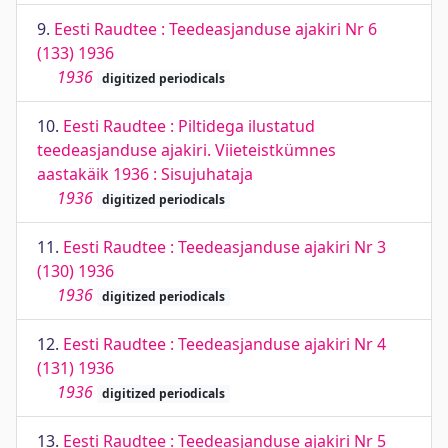
9.
Eesti Raudtee : Teedeasjanduse ajakiri Nr 6
(133) 1936
1936
digitized periodicals
10.
Eesti Raudtee : Piltidega ilustatud
teedeasjanduse ajakiri. Viieteistkümnes
aastakäik 1936 : Sisujuhataja
1936
digitized periodicals
11.
Eesti Raudtee : Teedeasjanduse ajakiri Nr 3
(130) 1936
1936
digitized periodicals
12.
Eesti Raudtee : Teedeasjanduse ajakiri Nr 4
(131) 1936
1936
digitized periodicals
13.
Eesti Raudtee : Teedeasjanduse ajakiri Nr 5