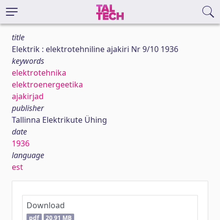
title
Elektrik : elektrotehniline ajakiri Nr 9/10 1936
keywords
elektrotehnika
elektroenergeetika
ajakirjad
publisher
Tallinna Elektrikute Ühing
date
1936
language
est
Download
pdf
20,91 MB