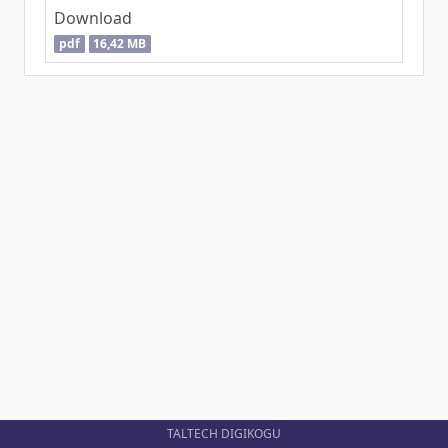
Download
pdf
16,42 MB
TALTECH DIGIKOGU