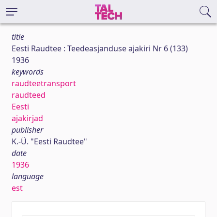
title
Eesti Raudtee : Teedeasjanduse ajakiri Nr 6 (133)
1936
keywords
raudteetransport
raudteed
Eesti
ajakirjad
publisher
K.-Ü. "Eesti Raudtee"
date
1936
language
est