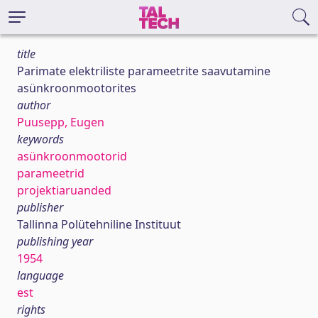
title
Parimate elektriliste parameetrite saavutamine
asünkroonmootorites
author
Puusepp, Eugen
keywords
asünkroonmootorid
parameetrid
projektiaruanded
publisher
Tallinna Polütehniline Instituut
publishing year
1954
language
est
rights