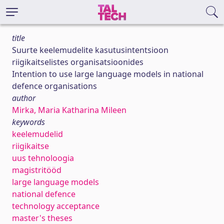
title
Suurte keelemudelite kasutusintentsioon
riigikaitselistes organisatsioonides
Intention to use large language models in national
defence organisations
author
Mirka, Maria Katharina Mileen
keywords
keelemudelid
riigikaitse
uus tehnoloogia
magistritööd
large language models
national defence
technology acceptance
master's theses