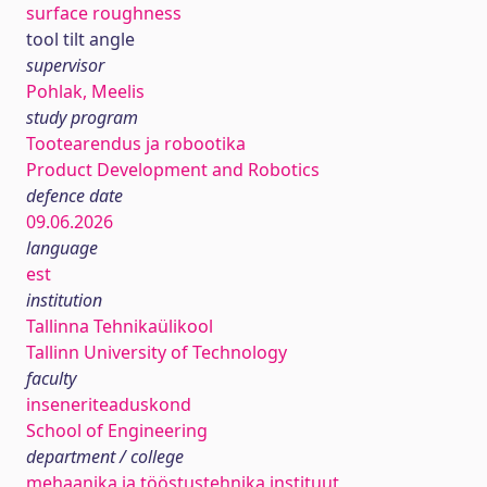
surface roughness
tool tilt angle
supervisor
Pohlak, Meelis
study program
Tootearendus ja robootika
Product Development and Robotics
defence date
09.06.2026
language
est
institution
Tallinna Tehnikaülikool
Tallinn University of Technology
faculty
inseneriteaduskond
School of Engineering
department / college
mehaanika ja tööstustehnika instituut