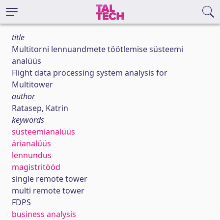
title
Multitorni lennuandmete töötlemise süsteemi
analüüs
Flight data processing system analysis for
Multitower
author
Ratasep, Katrin
keywords
süsteemianalüüs
ärianalüüs
lennundus
magistritööd
single remote tower
multi remote tower
FDPS
business analysis