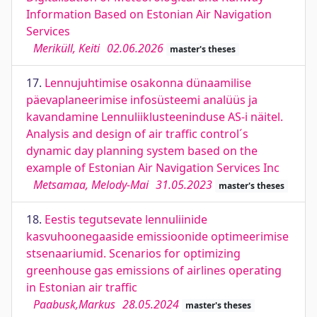
Information Based on Estonian Air Navigation
Services
Meriküll, Keiti
02.06.2026
master's theses
17.
Lennujuhtimise osakonna dünaamilise
päevaplaneerimise infosüsteemi analüüs ja
kavandamine Lennuliiklusteeninduse AS-i näitel.
Analysis and design of air traffic control´s
dynamic day planning system based on the
example of Estonian Air Navigation Services Inc
Metsamaa, Melody-Mai
31.05.2023
master's theses
18.
Eestis tegutsevate lennuliinide
kasvuhoonegaaside emissioonide optimeerimise
stsenaariumid. Scenarios for optimizing
greenhouse gas emissions of airlines operating
in Estonian air traffic
Paabusk,Markus
28.05.2024
master's theses