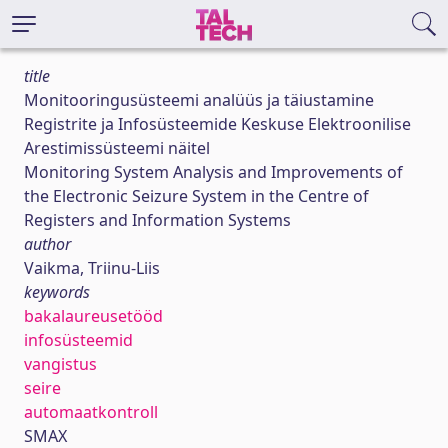
title
Monitooringusüsteemi analüüs ja täiustamine
Registrite ja Infosüsteemide Keskuse Elektroonilise
Arestimissüsteemi näitel
Monitoring System Analysis and Improvements of
the Electronic Seizure System in the Centre of
Registers and Information Systems
author
Vaikma, Triinu-Liis
keywords
bakalaureusetööd
infosüsteemid
vangistus
seire
automaatkontroll
SMAX