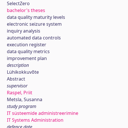
SelectZero
bachelor's theses
data quality maturity levels
electronic seizure system
inquiry analysis
automated data controls
execution register
data quality metrics
improvement plan
description
Lühikokkuvõte
Abstract
supervisor
Raspel, Priit
Metsla, Susanna
study program
IT süsteemide administreerimine
IT Systems Administration
defence date