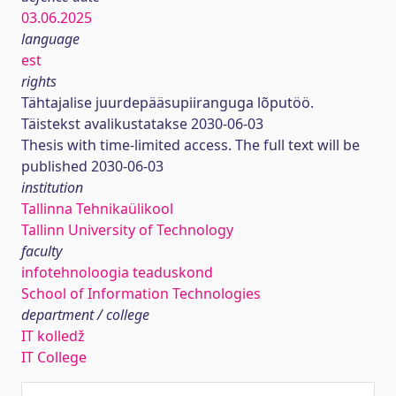
03.06.2025
language
est
rights
Tähtajalise juurdepääsupiiranguga lõputöö.
Täistekst avalikustatakse 2030-06-03
Thesis with time-limited access. The full text will be
published 2030-06-03
institution
Tallinna Tehnikaülikool
Tallinn University of Technology
faculty
infotehnoloogia teaduskond
School of Information Technologies
department / college
IT kolledž
IT College