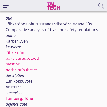
title
Lõhketööde ohutusstandardite võrdlev analüüs
Comparative analysis of blasting safety regulations
author
Kärber, Sven
keywords
lõhketööd
bakalaureusetööd
blasting
bachelor's theses
description
Lühikokkuvõte
Abstract
supervisor
Tomberg, Tõnu
defence date