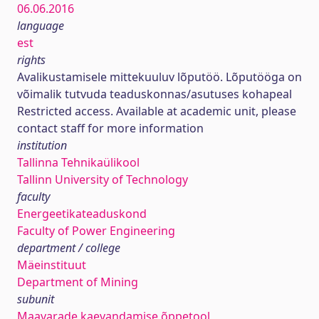
06.06.2016
language
est
rights
Avalikustamisele mittekuuluv lõputöö. Lõputööga on
võimalik tutvuda teaduskonnas/asutuses kohapeal
Restricted access. Available at academic unit, please
contact staff for more information
institution
Tallinna Tehnikaülikool
Tallinn University of Technology
faculty
Energeetikateaduskond
Faculty of Power Engineering
department / college
Mäeinstituut
Department of Mining
subunit
Maavarade kaevandamise õppetool