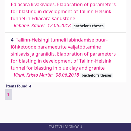
Ediacara liivakivides. Elaboration of parameters
for blasting in development of Tallinn-Helsinki
tunnel in Ediacara sandstone
Rebane, Kaarel
12.06.2018
bachelor's theses
4.
Tallinn-Helsingi tunneli läbindamise puur-
lõhketööde parameetrite väljatöötamine
sinisavis ja graniidis. Elaboration of parameters
for blasting in development of Tallinn-Helsinki
tunnel for blasting in blue clay and granite
Vinni, Kristo Martin
08.06.2018
bachelor's theses
items found: 4
1
TALTECH DIGIKOGU