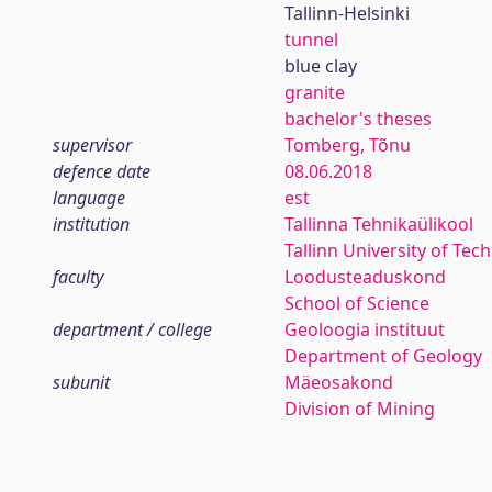
Tallinn-Helsinki
tunnel
blue clay
granite
bachelor's theses
supervisor
Tomberg, Tõnu
defence date
08.06.2018
language
est
institution
Tallinna Tehnikaülikool
Tallinn University of Tec
faculty
Loodusteaduskond
School of Science
department / college
Geoloogia instituut
Department of Geology
subunit
Mäeosakond
Division of Mining