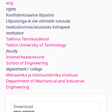
eng
rights
Konfidentsiaalne lõputöö
Lõputööga ei ole võimalik tutvuda
teaduskonnas/asutuses kohapeal
institution
Tallinna Tehnikaülikool
Tallinn University of Technology
faculty
Inseneriteaduskond
School of Engineering
department / college
Mehaanika ja tööstustehnika instituut
Department of Mechanical and Industrial
Engineering
Download