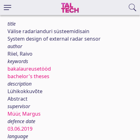
title
Välise radarianduri süsteemidisain
System design of external radar sensor
author
Riiel, Raivo
keywords
bakalaureusetööd
bachelor's theses
description
Lühikokkuvõte
Abstract
supervisor
Müür, Margus
defence date
03.06.2019
language