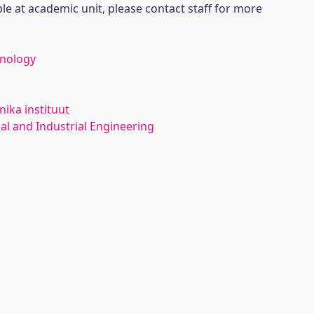
ble at academic unit, please contact staff for more
hnology
ika instituut
l and Industrial Engineering