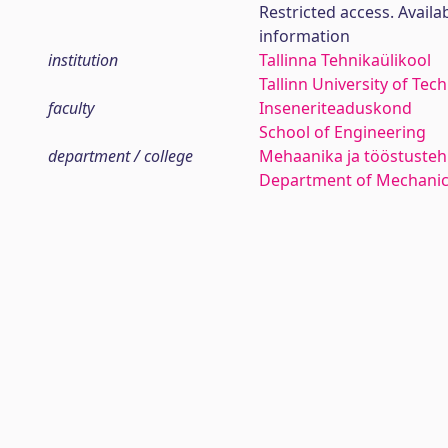
Restricted access. Availa
information
institution
Tallinna Tehnikaülikool
Tallinn University of Tec
faculty
Inseneriteaduskond
School of Engineering
department / college
Mehaanika ja tööstustehn
Department of Mechanica