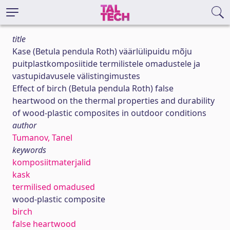
title
Kase (Betula pendula Roth) väärlülipuidu mõju
puitplastkomposiitide termilistele omadustele ja
vastupidavusele välistingimustes
Effect of birch (Betula pendula Roth) false
heartwood on the thermal properties and durability
of wood-plastic composites in outdoor conditions
author
Tumanov, Tanel
keywords
komposiitmaterjalid
kask
termilised omadused
wood-plastic composite
birch
false heartwood