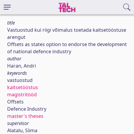
title
Vastuostud kui riigi võimalus toetada kaitsetööstuse
arengut
Offsets as states option to endorse the development
of national defence industry
author
Haran, Andri
keywords
vastuostud
kaitsetööstus
magistritööd
Offsets
Defence Industry
master's theses
supervisor
Alatalu, Siima