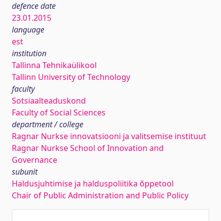
defence date
23.01.2015
language
est
institution
Tallinna Tehnikaülikool
Tallinn University of Technology
faculty
Sotsiaalteaduskond
Faculty of Social Sciences
department / college
Ragnar Nurkse innovatsiooni ja valitsemise instituut
Ragnar Nurkse School of Innovation and
Governance
subunit
Haldusjuhtimise ja halduspoliitika õppetool
Chair of Public Administration and Public Policy