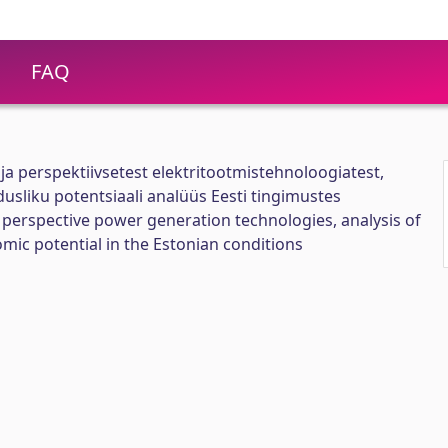
FAQ
ja perspektiivsetest elektritootmistehnoloogiatest,
usliku potentsiaali analüüs Eesti tingimustes
 perspective power generation technologies, analysis of
mic potential in the Estonian conditions