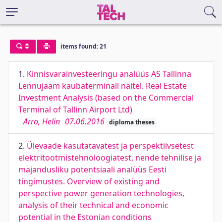
items found: 21
1.
Kinnisvarainvesteeringu analüüs AS Tallinna
Lennujaam kaubaterminali näitel. Real Estate
Investment Analysis (based on the Commercial
Terminal of Tallinn Airport Ltd)
Arro, Helin
07.06.2016
diploma theses
2.
Ülevaade kasutatavatest ja perspektiivsetest
elektritootmistehnoloogiatest, nende tehnilise ja
majandusliku potentsiaali analüüs Eesti
tingimustes. Overview of existing and
perspective power generation technologies,
analysis of their technical and economic
potential in the Estonian conditions