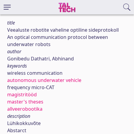
title
Veealuste robotite vaheline optiline sideprotokoll
An optical communication protocol between
underwater robots
author
Gonibedu Dathatri, Abhinand
keywords
wireless communication
autonomous underwater vehicle
frequency micro-CAT
magistritööd
master's theses
allveerobootika
description
Lühikokkuvõte
Abstarct