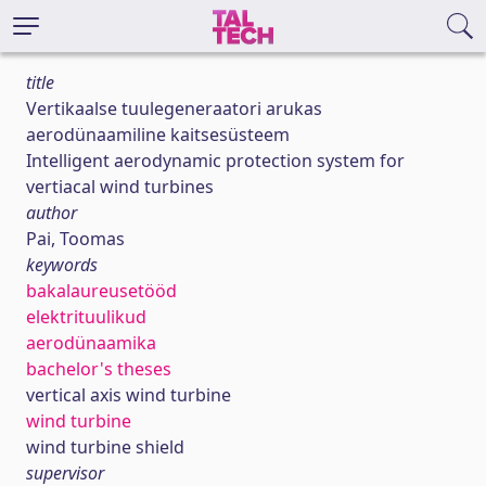
title
Vertikaalse tuulegeneraatori arukas
aerodünaamiline kaitsesüsteem
Intelligent aerodynamic protection system for
vertiacal wind turbines
author
Pai, Toomas
keywords
bakalaureusetööd
elektrituulikud
aerodünaamika
bachelor's theses
vertical axis wind turbine
wind turbine
wind turbine shield
supervisor