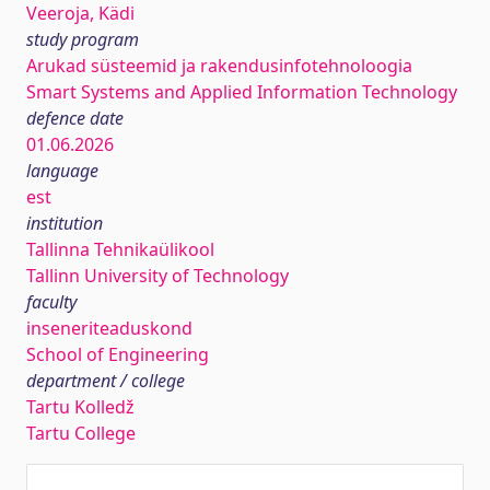
Veeroja, Kädi
study program
Arukad süsteemid ja rakendusinfotehnoloogia
Smart Systems and Applied Information Technology
defence date
01.06.2026
language
est
institution
Tallinna Tehnikaülikool
Tallinn University of Technology
faculty
inseneriteaduskond
School of Engineering
department / college
Tartu Kolledž
Tartu College