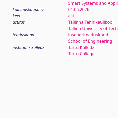
Smart Systems and Appli
kaitsmiskuupäev
01.06.2026
keel
est
asutus
Tallinna Tehnikaülikool
Tallinn University of Tec
teaduskond
inseneriteaduskond
School of Engineering
instituut / kolledž
Tartu Kolledž
Tartu College