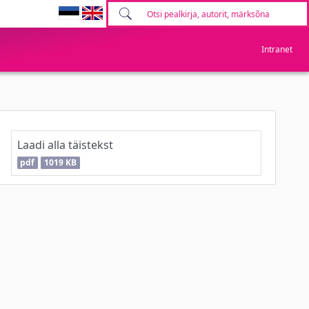
Intranet
Laadi alla täistekst
pdf
1019 KB