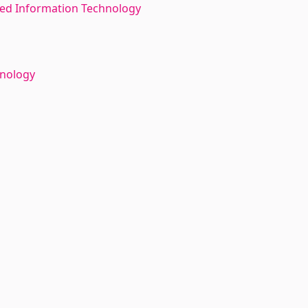
ed Information Technology
hnology