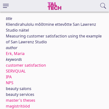
title
Kliendirahulolu mõõtmine ettevõtte San Lawrenz
Studio näitel
Measuring customer satisfaction using the example
of San Lawrenz Studio
author
Erk, Maria
keywords
customer satisfaction
SERVQUAL
IPA
NPS
beauty salons
beauty services
master's theses
magistritööd