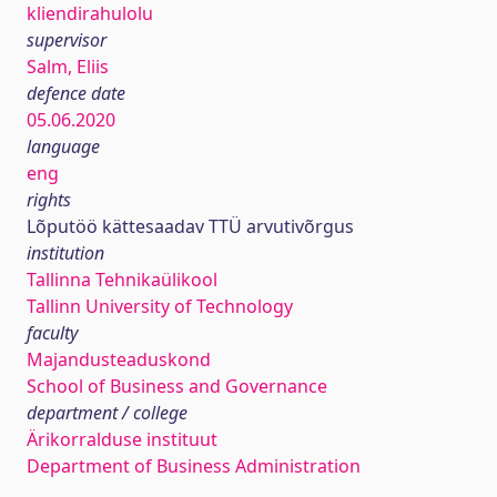
kliendirahulolu
supervisor
Salm, Eliis
defence date
05.06.2020
language
eng
rights
Lõputöö kättesaadav TTÜ arvutivõrgus
institution
Tallinna Tehnikaülikool
Tallinn University of Technology
faculty
Majandusteaduskond
School of Business and Governance
department / college
Ärikorralduse instituut
Department of Business Administration