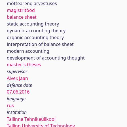
mõtteareng arvestuses
magistritööd
balance sheet
static accounting theory
dynamic accounting theory
organic accounting theory
interpretation of balance sheet
modern accounting
development of accounting thought
master's theses
supervisor
Alver, Jaan
defence date
07.06.2016
language
rus
institution
Tallinna Tehnikaülikool
Tallinn University of Technology