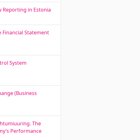
 Reporting in Estonia
 Financial Statement
ntrol System
xchange (Business
uhtumiuuring. The
ny’s Performance