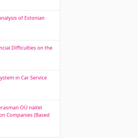
 Analysis of Estonian
ial Difficulties on the
ystem in Car Service
Terasman OÜ näitel
tion Companies (Based