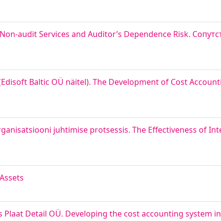
sk. Non-audit Services and Auditor’s Dependence Risk. Сопу
Edisoft Baltic OÜ näitel). The Development of Cost Account
ganisatsiooni juhtimise protsessis. The Effectiveness of Int
 Assets
 Plaat Detail OÜ. Developing the cost accounting system in