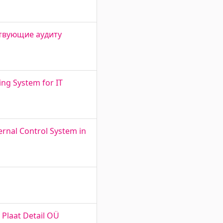
тствующие аудиту
ing System for IT
ernal Control System in
 Plaat Detail OÜ