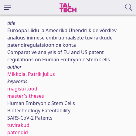
title
Euroopa Liidu ja Ameerika Ühendriikide võrdlev
analüüs inimese embrüonaalsete tüvirakkude
patendiregulatsioonide kohta
Comparative analysis of EU and US patent
regulations on Human Embryonic Stem Cells
author
Mikkola, Patrik Julius
keywords
magistritööd
master's theses
Human Embryonic Stem Cells
Biotechnology Patentability
SARS-CoV-2 Patents
tüvirakud
patendid