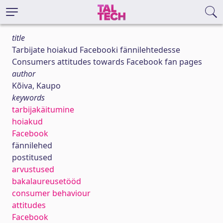
title
Tarbijate hoiakud Facebooki fännilehtedesse
Consumers attitudes towards Facebook fan pages
author
Kõiva, Kaupo
keywords
tarbijakäitumine
hoiakud
Facebook
fännilehed
postitused
arvustused
bakalaureusetööd
consumer behaviour
attitudes
Facebook