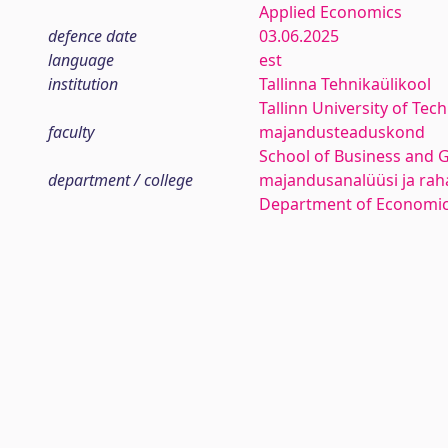
Applied Economics
defence date
03.06.2025
language
est
institution
Tallinna Tehnikaülikool
Tallinn University of Tec
faculty
majandusteaduskond
School of Business and 
department / college
majandusanalüüsi ja rah
Department of Economic