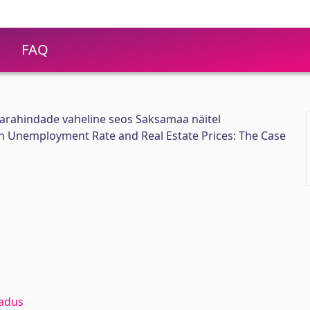
FAQ
varahindade vaheline seos Saksamaa näitel
n Unemployment Rate and Real Estate Prices: The Case
adus