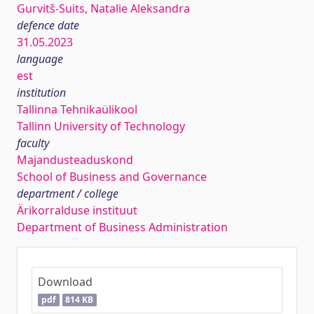
Gurvitš-Suits, Natalie Aleksandra
defence date
31.05.2023
language
est
institution
Tallinna Tehnikaülikool
Tallinn University of Technology
faculty
Majandusteaduskond
School of Business and Governance
department / college
Ärikorralduse instituut
Department of Business Administration
Download
pdf
814 KB