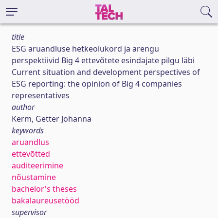
title
ESG aruandluse hetkeolukord ja arengu
perspektiivid Big 4 ettevõtete esindajate pilgu läbi
Current situation and development perspectives of
ESG reporting: the opinion of Big 4 companies
representatives
author
Kerm, Getter Johanna
keywords
aruandlus
ettevõtted
auditeerimine
nõustamine
bachelor's theses
bakalaureusetööd
supervisor