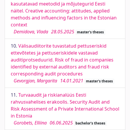
kasutatavad meetodid ja mõjutegurid Eesti
näitel. Creative accounting: attitudes, applied
methods and influencing factors in the Estonian
context
Demidova, Vlada
28.05.2025
master's theses
10.
Välisaudiitorite tuvastatud pettuseriskid
ettevõtetes ja pettuseriskidele vastavad
auditiprotseduurid. Risk of fraud in companies
identified by external auditors and fraud risk
corresponding audit procedures
Gevorgjan, Margarita
14.01.2021
master's theses
11.
Turvaaudit ja riskianalüüs Eesti
rahvusvahelises erakoolis. Security Audit and
Risk Assessment of a Private International School
in Estonia
Gorobets, Elliina
06.06.2025
bachelor's theses