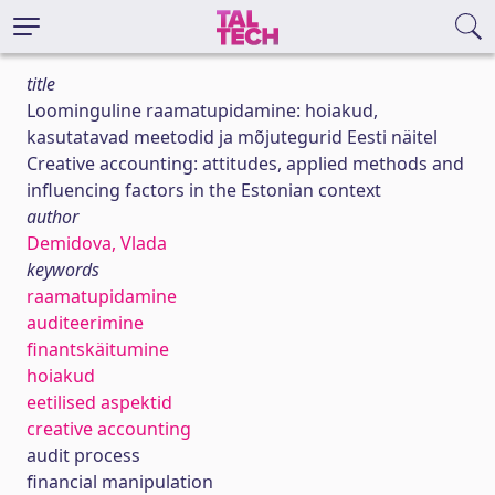
title
Loominguline raamatupidamine: hoiakud,
kasutatavad meetodid ja mõjutegurid Eesti näitel
Creative accounting: attitudes, applied methods and
influencing factors in the Estonian context
author
Demidova, Vlada
keywords
raamatupidamine
auditeerimine
finantskäitumine
hoiakud
eetilised aspektid
creative accounting
audit process
financial manipulation