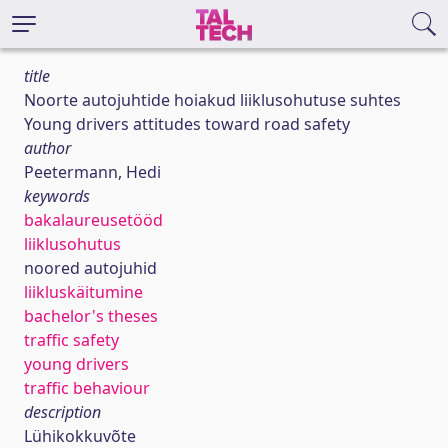
title
Noorte autojuhtide hoiakud liiklusohutuse suhtes
Young drivers attitudes toward road safety
author
Peetermann, Hedi
keywords
bakalaureusetööd
liiklusohutus
noored autojuhid
liikluskäitumine
bachelor's theses
traffic safety
young drivers
traffic behaviour
description
Lühikokkuvõte