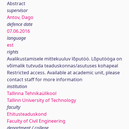
Abstract
supervisor
Antov, Dago
defence date
07.06.2016
language
est
rights
Avalikustamisele mittekuuluv lõputöö. Lõputööga on
võimalik tutvuda teaduskonnas/asutuses kohapeal
Restricted access. Available at academic unit, please
contact staff for more information
institution
Tallinna Tehnikaülikool
Tallinn University of Technology
faculty
Ehitusteaduskond
Faculty of Civil Engineering
department / college