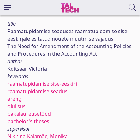
title
Raamatupidamise seaduses raamatupidamise sise-
eeskirjale esitatud nõuete muutmise vajadus
The Need for Amendment of the Accounting Policies
and Procedures in the Accounting Act
author
Koitsaar, Victoria
keywords
raamatupidamise sise-eeskiri
raamatupidamise seadus
areng
olulisus
bakalaureusetööd
bachelor's theses
supervisor
Nikitina-Kalamäe, Monika