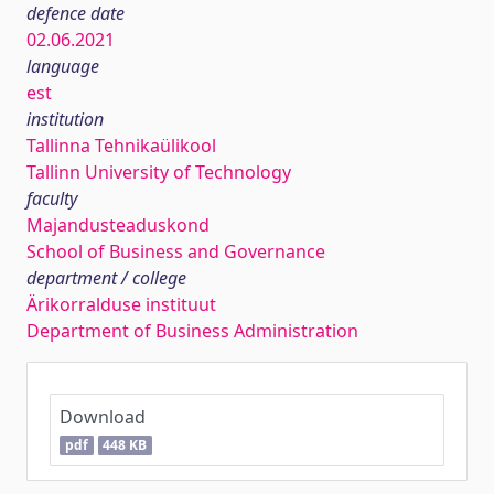
defence date
02.06.2021
language
est
institution
Tallinna Tehnikaülikool
Tallinn University of Technology
faculty
Majandusteaduskond
School of Business and Governance
department / college
Ärikorralduse instituut
Department of Business Administration
Download
pdf
448 KB