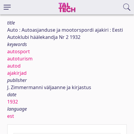
title
Auto : Autoasjanduse ja mootorspordi ajakiri : Eesti
Autoklubi häälekandja Nr 2 1932
keywords
autosport
autoturism
autod
ajakirjad
publisher
J. Zimmermanni väljaanne ja kirjastus
date
1932
language
est