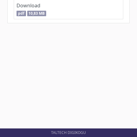
Download
pdf
10,83 MB
TALTECH DIGIKOGU