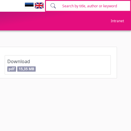
Intranet
Download
pdf
15,35 MB