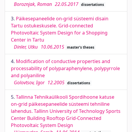
Boroznjak, Roman
22.05.2017
dissertations
3.
Päikesepaneelide on-grid süsteemi disain
Tartu ostukeskusele. Grid-connected
Photovoltaic System Design for a Shopping
Center in Tartu
Dinler, Utku
10.06.2015
master's theses
4.
Modification of conductive properties and
processability of polyparaphenylene, polypyrrole
and polyaniline
Golovtsov, Igor
12.2005
dissertations
5.
Tallinna Tehnikaülikooli Spordihoone katuse
on-grid päikesepaneelide süsteemi tehniline
lahendus. Tallinn University of Technology Sports
Center Building Rooftop Grid-Connected
Photovoltaic System Design