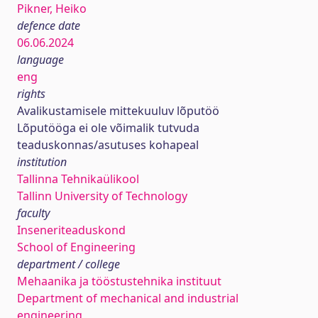
Pikner, Heiko
defence date
06.06.2024
language
eng
rights
Avalikustamisele mittekuuluv lõputöö
Lõputööga ei ole võimalik tutvuda
teaduskonnas/asutuses kohapeal
institution
Tallinna Tehnikaülikool
Tallinn University of Technology
faculty
Inseneriteaduskond
School of Engineering
department / college
Mehaanika ja tööstustehnika instituut
Department of mechanical and industrial
engineering