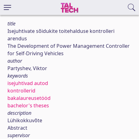
title
Isejuhtivate sõidukite toitehalduse kontrolleri
arendus
The Development of Power Management Controller
for Self-Driving Vehicles
author
Partyshev, Viktor
keywords
isejuhtivad autod
kontrollerid
bakalaureusetööd
bachelor's theses
description
Lühikokkuvõte
Abstract
supervisor