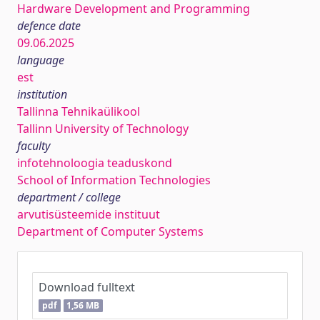
Hardware Development and Programming
defence date
09.06.2025
language
est
institution
Tallinna Tehnikaülikool
Tallinn University of Technology
faculty
infotehnoloogia teaduskond
School of Information Technologies
department / college
arvutisüsteemide instituut
Department of Computer Systems
Download fulltext
pdf
1,56 MB