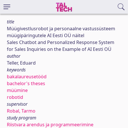
title
Müügivestlusrobot ja personaalne vastussüsteem
müügipäringutele AI Eesti OÜ näitel
Sales Chatbot and Personalized Response System
for Sales Inquiries on the Example of AI Eesti OÜ
author
Teller, Eduard
keywords
bakalaureusetööd
bachelor's theses
müümine
robotid
supervisor
Robal, Tarmo
study program
Riistvara arendus ja programmeerimine