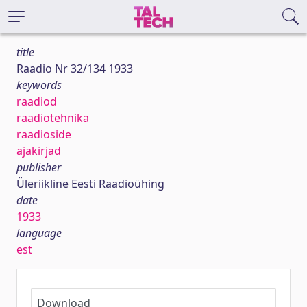
title
Raadio Nr 32/134 1933
keywords
raadiod
raadiotehnika
raadioside
ajakirjad
publisher
Üleriikline Eesti Raadioühing
date
1933
language
est
Download