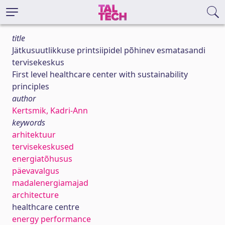
title
Jätkusuutlikkuse printsiipidel põhinev esmatasandi
tervisekeskus
First level healthcare center with sustainability
principles
author
Kertsmik, Kadri-Ann
keywords
arhitektuur
tervisekeskused
energiatõhusus
päevavalgus
madalenergiamajad
architecture
healthcare centre
energy performance