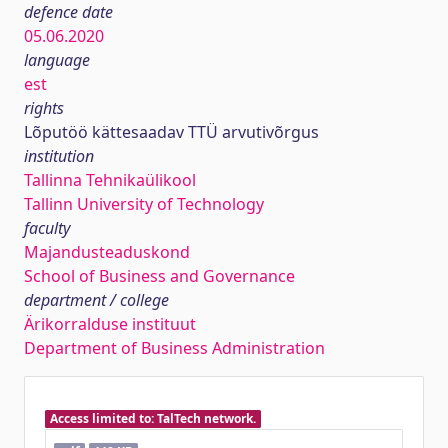
defence date
05.06.2020
language
est
rights
Lõputöö kättesaadav TTÜ arvutivõrgus
institution
Tallinna Tehnikaülikool
Tallinn University of Technology
faculty
Majandusteaduskond
School of Business and Governance
department / college
Ärikorralduse instituut
Department of Business Administration
Access limited to: TalTech network.