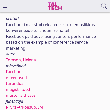
pealkiri
Facebooki makstud reklaami sisu tulemuslikkus
konverentside turundamise näitel
Facebook paid advertising content performance
based on the example of conference service
marketing
autor
Tomson, Helena
märksõnad
Facebook
e-teenused
turundus
magistritööd
master's theses
juhendaja
Riivits-Arkonsuo, Iivi