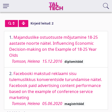
Kirjeid leitud: 2
1.
Majanduslike ostuotsuste mõjutamine 18-25
aastaste noorte näitel. Influencing Economic
Decision-making on the Example of 18-25 Year
Olds
Tomson, Helena
15.12.2016
diplomitööd
2.
Facebooki makstud reklaami sisu
tulemuslikkus konverentside turundamise näitel.
Facebook paid advertising content performance
based on the example of conference service
marketing
Tomson, Helena
05.06.2020
magistritööd