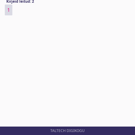
Kirjeid leitud: 2
1
TALTECH DIGIKOGU