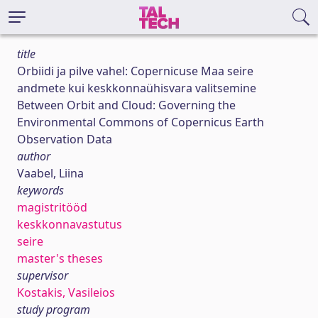
title
Orbiidi ja pilve vahel: Copernicuse Maa seire
andmete kui keskkonnaühisvara valitsemine
Between Orbit and Cloud: Governing the
Environmental Commons of Copernicus Earth
Observation Data
author
Vaabel, Liina
keywords
magistritööd
keskkonnavastutus
seire
master's theses
supervisor
Kostakis, Vasileios
study program