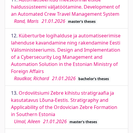
haldussüsteemi väljatöötamine. Development of
an Automated Crew Travel Management System
Rand, Maris
21.01.2026
master's theses
12.
Küberturbe logihalduse ja automatiseerimise
lahenduse kavandamine ning rakendamine Eesti
Välisministeeriumis. Design and Implementation
of a Cybersecurity Log Management and
Automation Solution in the Estonian Ministry of
Foreign Affairs
Raudkar, Richard
21.01.2026
bachelor's theses
13.
Ordoviitsiumi Zebre kihistu stratigraafia ja
kasutatavus Lõuna-Eestis. Stratigraphy and
Applicability of the Ordovician Zebre Formation
in Southern Estonia
Umal, Aileen
21.01.2026
master's theses