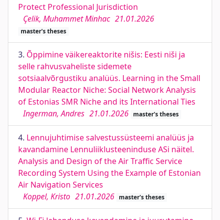
Protect Professional Jurisdiction
Çelik, Muhammet Minhac
21.01.2026
master's theses
3.
Õppimine väikereaktorite nišis: Eesti niši ja
selle rahvusvaheliste sidemete
sotsiaalvõrgustiku analüüs. Learning in the Small
Modular Reactor Niche: Social Network Analysis
of Estonias SMR Niche and its International Ties
Ingerman, Andres
21.01.2026
master's theses
4.
Lennujuhtimise salvestussüsteemi analüüs ja
kavandamine Lennuliiklusteeninduse ASi näitel.
Analysis and Design of the Air Traffic Service
Recording System Using the Example of Estonian
Air Navigation Services
Koppel, Kristo
21.01.2026
master's theses