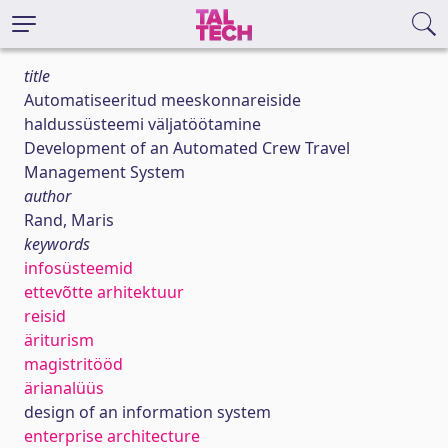
title
Automatiseeritud meeskonnareiside
haldussüsteemi väljatöötamine
Development of an Automated Crew Travel
Management System
author
Rand, Maris
keywords
infosüsteemid
ettevõtte arhitektuur
reisid
äriturism
magistritööd
ärianalüüs
design of an information system
enterprise architecture