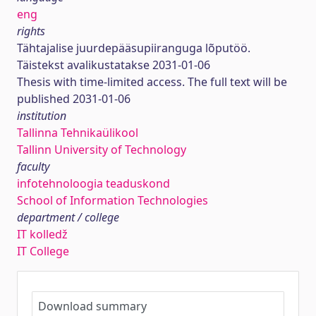
eng
rights
Tähtajalise juurdepääsupiiranguga lõputöö.
Täistekst avalikustatakse 2031-01-06
Thesis with time-limited access. The full text will be
published 2031-01-06
institution
Tallinna Tehnikaülikool
Tallinn University of Technology
faculty
infotehnoloogia teaduskond
School of Information Technologies
department / college
IT kolledž
IT College
Download summary