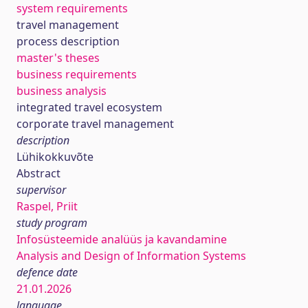
system requirements
travel management
process description
master's theses
business requirements
business analysis
integrated travel ecosystem
corporate travel management
description
Lühikokkuvõte
Abstract
supervisor
Raspel, Priit
study program
Infosüsteemide analüüs ja kavandamine
Analysis and Design of Information Systems
defence date
21.01.2026
language