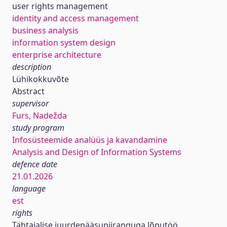
user rights management
identity and access management
business analysis
information system design
enterprise architecture
description
Lühikokkuvõte
Abstract
supervisor
Furs, Nadežda
study program
Infosüsteemide analüüs ja kavandamine
Analysis and Design of Information Systems
defence date
21.01.2026
language
est
rights
Tähtajalise juurdepääsupiiranguga lõputöö.