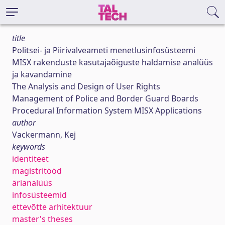
title
Politsei- ja Piirivalveameti menetlusinfosüsteemi
MISX rakenduste kasutajaõiguste haldamise analüüs
ja kavandamine
The Analysis and Design of User Rights
Management of Police and Border Guard Boards
Procedural Information System MISX Applications
author
Vackermann, Kej
keywords
identiteet
magistritööd
ärianalüüs
infosüsteemid
ettevõtte arhitektuur
master's theses