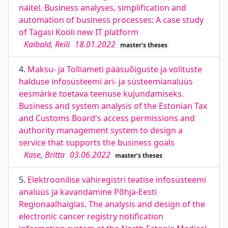
näitel. Business analyses, simplification and
automation of business processes: A case study
of Tagasi Kooli new IT platform
Kaibald, Reili
18.01.2022
master's theses
4.
Maksu- ja Tolliameti pääsuõiguste ja volituste
halduse infosüsteemi äri- ja süsteemianalüüs
eesmärke toetava teenuse kujundamiseks.
Business and system analysis of the Estonian Tax
and Customs Board's access permissions and
authority management system to design a
service that supports the business goals
Kase, Britta
03.06.2022
master's theses
5.
Elektroonilise vähiregistri teatise infosüsteemi
analüüs ja kavandamine Põhja-Eesti
Regionaalhaiglas. The analysis and design of the
electronic cancer registry notification