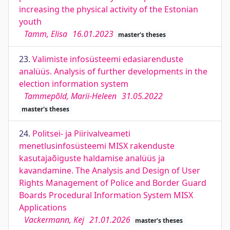
increasing the physical activity of the Estonian
youth
Tamm, Elisa
16.01.2023
master's theses
23.
Valimiste infosüsteemi edasiarenduste
analüüs. Analysis of further developments in the
election information system
Tammepõld, Marii-Heleen
31.05.2022
master's theses
24.
Politsei- ja Piirivalveameti
menetlusinfosüsteemi MISX rakenduste
kasutajaõiguste haldamise analüüs ja
kavandamine. The Analysis and Design of User
Rights Management of Police and Border Guard
Boards Procedural Information System MISX
Applications
Vackermann, Kej
21.01.2026
master's theses