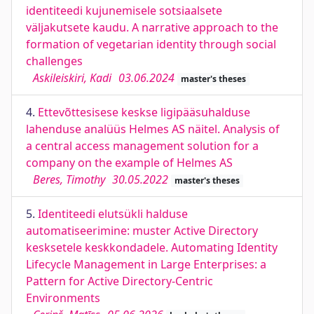
identiteedi kujunemisele sotsiaalsete
väljakutsete kaudu. A narrative approach to the
formation of vegetarian identity through social
challenges
Askileiskiri, Kadi
03.06.2024
master's theses
4.
Ettevõttesisese keskse ligipääsuhalduse
lahenduse analüüs Helmes AS näitel. Analysis of
a central access management solution for a
company on the example of Helmes AS
Beres, Timothy
30.05.2022
master's theses
5.
Identiteedi elutsükli halduse
automatiseerimine: muster Active Directory
kesksetele keskkondadele. Automating Identity
Lifecycle Management in Large Enterprises: a
Pattern for Active Directory-Centric
Environments