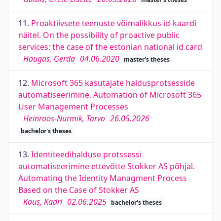
11.
Proaktiivsete teenuste võimalikkus id-kaardi
näitel. On the possibility of proactive public
services: the case of the estonian national id card
Haugas, Gerda
04.06.2020
master's theses
12.
Microsoft 365 kasutajate haldusprotsesside
automatiseerimine. Automation of Microsoft 365
User Management Processes
Heinroos-Nurmik, Tarvo
26.05.2026
bachelor's theses
13.
Identiteedihalduse protssessi
automatiseerimine ettevõtte Stokker AS põhjal.
Automating the Identity Managment Process
Based on the Case of Stokker AS
Kaus, Kadri
02.06.2025
bachelor's theses