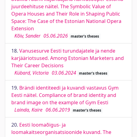
juurdeehituse näitel. The Symbolic Value of
Opera Houses and Their Role in Shaping Public
Space: The Case of the Estonian National Opera
Extension
Kõiv, Sander
05.06.2026
master's theses
18.
Vanusesurve Eesti turundajatele ja nende
karjääriotsused. Among Estonian Marketers and
Their Career Decisions
Kübard, Victoria
03.06.2024
master's theses
19.
Brändi identiteedi ja kuvandi vastavus Gym
Eesti näitel. Compliance of brand identity and
brand image on the example of Gym Eesti
Lainda, Kaire
06.06.2019
master's theses
20.
Eesti loomaõigus- ja
loomakaitseorganisatsioonide kuvand. The