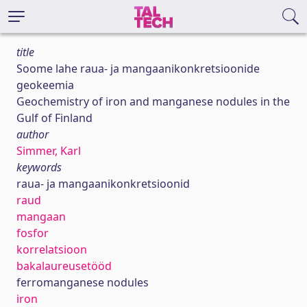
title
Soome lahe raua- ja mangaanikonkretsioonide
geokeemia
Geochemistry of iron and manganese nodules in the
Gulf of Finland
author
Simmer, Karl
keywords
raua- ja mangaanikonkretsioonid
raud
mangaan
fosfor
korrelatsioon
bakalaureusetööd
ferromanganese nodules
iron