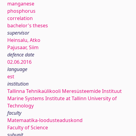
manganese
phosphorus
correlation
bachelor's theses
supervisor
Heinsalu, Atko
Pajusaar, Siim
defence date
02.06.2016
language
est
institution
Tallinna Tehnikaülikooli Meresüsteemide Instituut
Marine Systems Institute at Tallinn University of
Technology
faculty
Matemaatika-loodusteaduskond
Faculty of Science
subunit